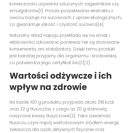
konieczności używania sztucznych zagęstników czy
emulgatorów[1]. Proces pozyskiwania ekstraktu z
owocu bazuje na surowcach z upraw ekologicznych,
co gwarantuje jakość i czystość surowca[4].
Naturalny skład napoju przekłada się na smak i
właściwości zdrowotne, ponieważ nie są stosowane
konserwanty ani stabilizatory. Dzięki temu produkt
jest bardziej przyjazny dla organizmu i środowiska,
co potwierdza jego certyfikat bio[1][2].
Wartości odżywcze i ich
wpływ na zdrowie
Na każde 100 g produktu przypada około 218 kcal
oraz 22 g tłuszczów, z czego aż 20 g stanowią
nasycone kwasy tłuszczowe[2]. Taka zawartość
tłuszczu czyni napój wartościowym źródłem energii,
zwłaszcza dla osób aktywnych fizycznie oraz