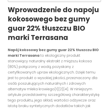
Wprowadzenie do napoju
kokosowego bez gumy
guar 22% tłuszczu BIO
marki Terrasana
Napój kokosowy bez gumy guar 22% tłuszczu BIO
marki Terrasana
to ekologiczny produkt
stanowiący naturalny ekstrakt z miąższu kokosa
(80%) połączony z wodą, pozyskany z
certyfikowanych upraw ekologicznych. Dzięki temu
jest to produkt o wysokiej jakości, przeznaczony dla
osób poszukujących naturalnych i zdrowych
alternatyw mleka krowiego[1][2][4]. W niniejszym
artykule przedstawimy szczegółową charakterystykę
tego produktu, jego skład, wartości odżywcze oraz
istotę braku syntetycznych dodatków takich jak