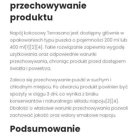
przechowywanie
produktu
Napój kokosowy Terrasana jest dostępny głównie w
opakowaniach typu puszka o pojemności 200 ml lub
400 ml[1][2][4]. Takie rozwiązanie zapewnia wygodę
użytkowania oraz odpowiednie warunki
przechowywania, chroniąc produkt przed dostępem
światła i powietrza.
Zaleca się przechowywanie puszki w suchym i
chłodnym miejscu. Po otwarciu produkt powinien być
spożyty w ciągu 3 dni, co wynika z braku
konserwantów i naturalnego składu napoju[2][4].
Dbałość o właściwe warunki przechowywania pozwoli
zachować jakość oraz walory smakowe napoju.
Podsumowanie