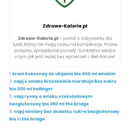
Zdrowe-Kalorie.pl
Zdrowe-Kalorie.pl
– portal o odżywianiu dla
ludzi, którzy nie mają czasu na komplikacje. Proste
przepisy, sprawdzone porady i konkretna wiedza
o tym, jak jeść lepiej bez wyrzeczeń i diet-karuzel.
krem kokosowy do ubijania bio 400 ml amaizin
napj o smaku brzoskwinia marakuja bez cukru
bio 200 ml hollinger
napj ryowy o smaku czekoladowym
bezglutenowy bio 250 ml the bridge
napj owsiany bez dodatku cukrw bezglutenowy
bio 1 l the bridge