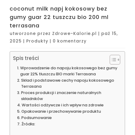
coconut milk napj kokosowy bez
gumy guar 22 tuszczu bio 200 ml
terrasana
utworzone przez
Zdrowe-Kalorie.pl
|
paź 15,
2025
|
Produkty
|
0 komentarzy
Spis treści
Wprowadzenie do napoju kokosowego bez gumy
guar 22% tłuszczu BIO marki Terrasana
Skład i podstawowe cechy napoju kokosowego
Terrasana
Proces produkcji i znaczenie naturalnych
składników
Wartości odżywcze i ich wpływ na zdrowie
Opakowanie i przechowywanie produktu
Podsumowanie
Źródła: