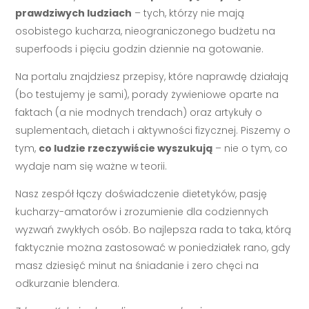
prawdziwych ludziach
– tych, którzy nie mają
osobistego kucharza, nieograniczonego budżetu na
superfoods i pięciu godzin dziennie na gotowanie.
Na portalu znajdziesz przepisy, które naprawdę działają
(bo testujemy je sami), porady żywieniowe oparte na
faktach (a nie modnych trendach) oraz artykuły o
suplementach, dietach i aktywności fizycznej. Piszemy o
tym,
co ludzie rzeczywiście wyszukują
– nie o tym, co
wydaje nam się ważne w teorii.
Nasz zespół łączy doświadczenie dietetyków, pasję
kucharzy-amatorów i zrozumienie dla codziennych
wyzwań zwykłych osób. Bo najlepsza rada to taka, którą
faktycznie można zastosować w poniedziałek rano, gdy
masz dziesięć minut na śniadanie i zero chęci na
odkurzanie blendera.