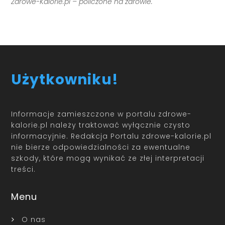
Zdrowe-Kalorie.pl – policzone na zdrowie.
Użytkowniku!
Informacje zamieszczone w portalu zdrowe-
kalorie.pl należy traktować wyłącznie czysto
informacyjnie. Redakcja Portalu zdrowe-kalorie.pl
nie bierze odpowiedzialności za ewentualne
szkody, które mogą wynikać ze złej interpretacji
treści.
Menu
O nas