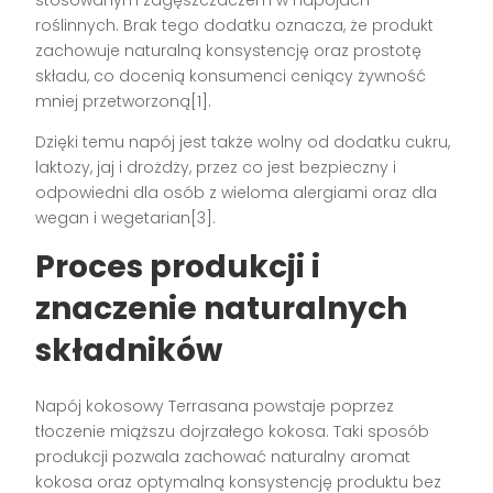
roślinnych. Brak tego dodatku oznacza, że produkt
zachowuje naturalną konsystencję oraz prostotę
składu, co docenią konsumenci ceniący żywność
mniej przetworzoną[1].
Dzięki temu napój jest także wolny od dodatku cukru,
laktozy, jaj i drożdży, przez co jest bezpieczny i
odpowiedni dla osób z wieloma alergiami oraz dla
wegan i wegetarian[3].
Proces produkcji i
znaczenie naturalnych
składników
Napój kokosowy Terrasana powstaje poprzez
tłoczenie miąższu dojrzałego kokosa. Taki sposób
produkcji pozwala zachować naturalny aromat
kokosa oraz optymalną konsystencję produktu bez