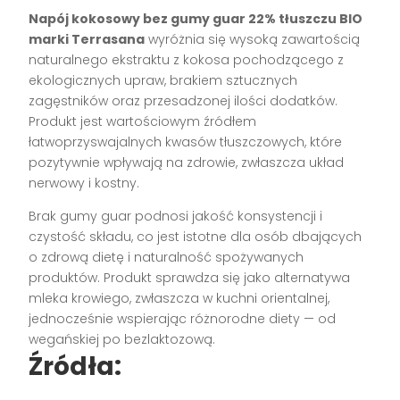
Napój kokosowy bez gumy guar 22% tłuszczu BIO
marki Terrasana
wyróżnia się wysoką zawartością
naturalnego ekstraktu z kokosa pochodzącego z
ekologicznych upraw, brakiem sztucznych
zagęstników oraz przesadzonej ilości dodatków.
Produkt jest wartościowym źródłem
łatwoprzyswajalnych kwasów tłuszczowych, które
pozytywnie wpływają na zdrowie, zwłaszcza układ
nerwowy i kostny.
Brak gumy guar podnosi jakość konsystencji i
czystość składu, co jest istotne dla osób dbających
o zdrową dietę i naturalność spożywanych
produktów. Produkt sprawdza się jako alternatywa
mleka krowiego, zwłaszcza w kuchni orientalnej,
jednocześnie wspierając różnorodne diety — od
wegańskiej po bezlaktozową.
Źródła: