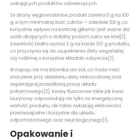
unikających produktów odzwierzęcych.
Ze strony węglowodanów, produkt zawiera 3 g na 100
g, w tym minimalną ilość cukrów — zaledwie 0,6 g, co
korzystnie wpływa na kontrolę glikemii i jest ważne dla
osób dbających o stabilny poziom cukru we krwi[2].
Zawartość białka wynosi 2 g na każde 100 g produktu,
co przyczynia się do uzupełnienia diety wegańskiej
czy roślinnej o korzystne składniki odżywcze[2].
W napoju nie ma błonnika ani soli, co może mieć
znaczenie przy układaniu diety niskosodowej oraz
wspierającej prawidłową pracę układu
pokarmowego[2]. Kwasy tłuszczowe takie jak kwas
laurynowy odpowiadają nie tylko za energetyczną
wartość produktu, ale także wykazują właściwości
przeciwzapalne i korzystne dla układu
odpornościowego oraz neurologicznego[1].
Opakowanie i