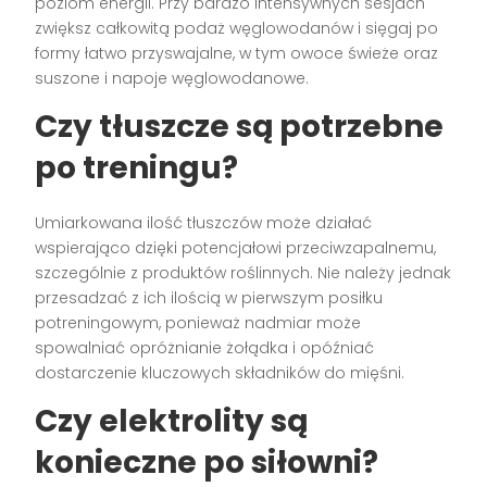
poziom energii. Przy bardzo intensywnych sesjach
zwiększ całkowitą podaż węglowodanów i sięgaj po
formy łatwo przyswajalne, w tym owoce świeże oraz
suszone i napoje węglowodanowe.
Czy tłuszcze są potrzebne
po treningu?
Umiarkowana ilość tłuszczów może działać
wspierająco dzięki potencjałowi przeciwzapalnemu,
szczególnie z produktów roślinnych. Nie należy jednak
przesadzać z ich ilością w pierwszym posiłku
potreningowym, ponieważ nadmiar może
spowalniać opróżnianie żołądka i opóźniać
dostarczenie kluczowych składników do mięśni.
Czy elektrolity są
konieczne po siłowni?