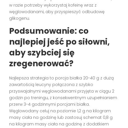
w razie potrzeby wykorzystaj kofeinę wraz z
węglowodanami, aby przyspieszyć odbudowę
glikogenu.
Podsumowanie: co
najlepiej jeść po siłowni,
aby szybciej się
zregenerować?
Najlepsza strategia to porcja białka 20-40 g z dużą
zawartością leucyny połączona z szybko
przyswajalnymi węglowodanami przyjęta w ciągu 2
godzin po treningu, z konsekwentnym uzupełnianiem
przerw 3-4 godzinnymi porcjami białka.
Węglowodany celuj na poziomie 1,2 g na kilogram
masy ciała na godzinę lub zastosuj schemat 0,8 g
na kilogram masy ciała na godzinę z dodatkiem