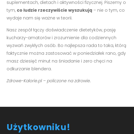
suplementach, dietach i aktywności fizycznej. Piszemy o
tym,
co ludzie rzeczywiście wyszukują
– nie o tym, co
wydaje nam się ważne w teorii.
Nasz zespół łączy doświadczenie dietetyków, pasję
kucharzy-amatorów i zrozumienie dla codziennych
wyzwań zwykłych osób. Bo najlepsza rada to taka, którą
faktycznie można zastosować w poniedziałek rano, gdy
masz dziesięć minut na śniadanie i zero chęci na
odkurzanie blendera.
Zdrowe-Kalorie.pl – policzone na zdrowie.
Użytkowniku!