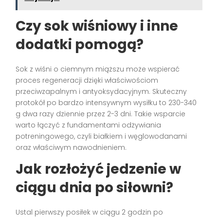
Czy sok wiśniowy i inne
dodatki pomogą?
Sok z wiśni o ciemnym miąższu może wspierać
proces regeneracji dzięki właściwościom
przeciwzapalnym i antyoksydacyjnym. Skuteczny
protokół po bardzo intensywnym wysiłku to 230-340
g dwa razy dziennie przez 2-3 dni. Takie wsparcie
warto łączyć z fundamentami odżywiania
potreningowego, czyli białkiem i węglowodanami
oraz właściwym nawodnieniem.
Jak rozłożyć jedzenie w
ciągu dnia po siłowni?
Ustal pierwszy posiłek w ciągu 2 godzin po