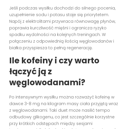
Jeśli podczas wysiłku dochodzi do silnego pocenia,
uzupełnienie sodu i potasu staje się priorytetem.
Napój z elektrolitami przywraca równowagę płynów,
poprawia kurczliwość mięśni i ogranicza ryzyko
spadku wydolności na kolejnych treningach. W
połączeniu z odpowiednią ilością węglowodanów i
białka przyspiesza to pełną regenerację.
Ile kofeiny i czy warto
łączyć ją z
węglowodanami?
Po intensywnym wysiłku można rozważyć kofeinę w
dawce 3-8 mg na kilogram masy ciała przyjętą wraz
z węglowodanami. Taki duet może nasilić tempo
odbudowy glikogenu, co jest szczególnie korzystne
przy krótkich odstępach między sesjami