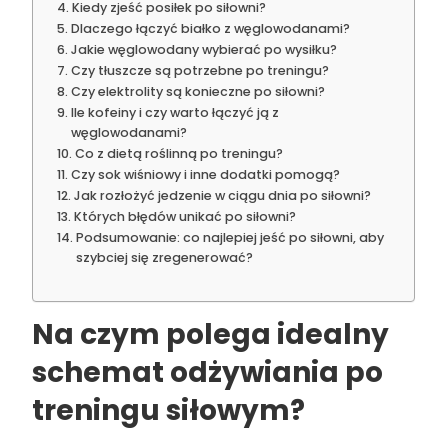
Kiedy zjeść posiłek po siłowni?
Dlaczego łączyć białko z węglowodanami?
Jakie węglowodany wybierać po wysiłku?
Czy tłuszcze są potrzebne po treningu?
Czy elektrolity są konieczne po siłowni?
Ile kofeiny i czy warto łączyć ją z
węglowodanami?
Co z dietą roślinną po treningu?
Czy sok wiśniowy i inne dodatki pomogą?
Jak rozłożyć jedzenie w ciągu dnia po siłowni?
Których błędów unikać po siłowni?
Podsumowanie: co najlepiej jeść po siłowni, aby
szybciej się zregenerować?
Na czym polega idealny
schemat odżywiania po
treningu siłowym?