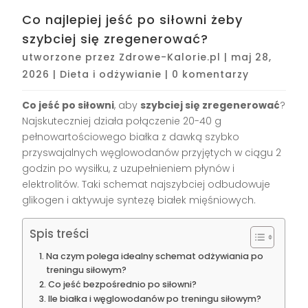
Co najlepiej jeść po siłowni żeby
szybciej się zregenerować?
utworzone przez
Zdrowe-Kalorie.pl
|
maj 28,
2026
|
Dieta i odżywianie
|
0 komentarzy
Co jeść po siłowni
, aby
szybciej się zregenerować
?
Najskuteczniej działa połączenie 20-40 g
pełnowartościowego białka z dawką szybko
przyswajalnych węglowodanów przyjętych w ciągu 2
godzin po wysiłku, z uzupełnieniem płynów i
elektrolitów. Taki schemat najszybciej odbudowuje
glikogen i aktywuje syntezę białek mięśniowych.
Spis treści
Na czym polega idealny schemat odżywiania po
treningu siłowym?
Co jeść bezpośrednio po siłowni?
Ile białka i węglowodanów po treningu siłowym?