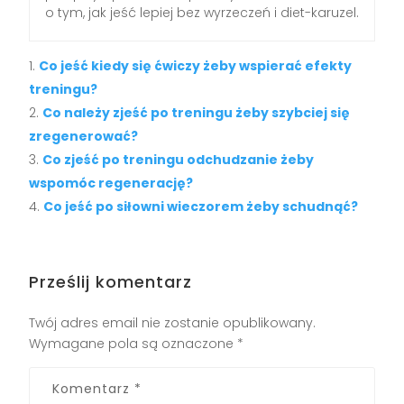
o tym, jak jeść lepiej bez wyrzeczeń i diet-karuzel.
Co jeść kiedy się ćwiczy żeby wspierać efekty
treningu?
Co należy zjeść po treningu żeby szybciej się
zregenerować?
Co zjeść po treningu odchudzanie żeby
wspomóc regenerację?
Co jeść po siłowni wieczorem żeby schudnąć?
Prześlij komentarz
Twój adres email nie zostanie opublikowany.
Wymagane pola są oznaczone
*