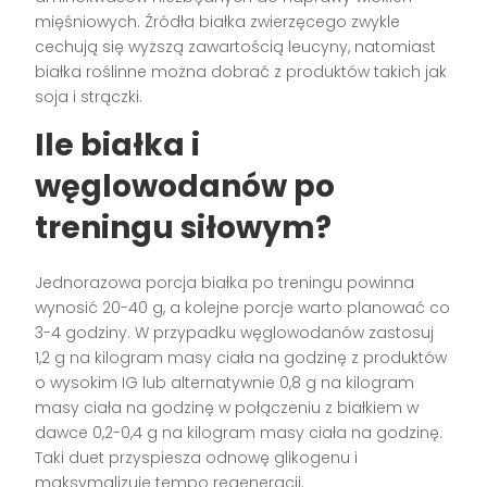
mięśniowych. Źródła białka zwierzęcego zwykle
cechują się wyższą zawartością leucyny, natomiast
białka roślinne można dobrać z produktów takich jak
soja i strączki.
Ile białka i
węglowodanów po
treningu siłowym?
Jednorazowa porcja białka po treningu powinna
wynosić 20-40 g, a kolejne porcje warto planować co
3-4 godziny. W przypadku węglowodanów zastosuj
1,2 g na kilogram masy ciała na godzinę z produktów
o wysokim IG lub alternatywnie 0,8 g na kilogram
masy ciała na godzinę w połączeniu z białkiem w
dawce 0,2-0,4 g na kilogram masy ciała na godzinę.
Taki duet przyspiesza odnowę glikogenu i
maksymalizuje tempo regeneracji.