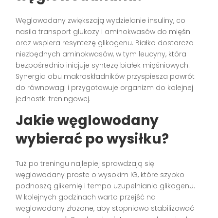
Węglowodany zwiększają wydzielanie insuliny, co
nasila transport glukozy i aminokwasów do mięśni
oraz wspiera resyntezę glikogenu. Białko dostarcza
niezbędnych aminokwasów, w tym leucyny, która
bezpośrednio inicjuje syntezę białek mięśniowych.
Synergia obu makroskładników przyspiesza powrót
do równowagi i przygotowuje organizm do kolejnej
jednostki treningowej.
Jakie węglowodany
wybierać po wysiłku?
Tuż po treningu najlepiej sprawdzają się
węglowodany proste o wysokim IG, które szybko
podnoszą glikemię i tempo uzupełniania glikogenu.
W kolejnych godzinach warto przejść na
węglowodany złożone, aby stopniowo stabilizować