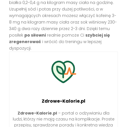
białka 0,2-0,4 g na kilogram masy ciała na godzinę.
Uzupełnij sód i potas przy dużej potliwości, a w
wymagających okresach możesz włączyć kofeinę 3-
8 mg na kilogram masy ciała oraz sok wiśniowy 230-
340 g dwa razy dziennie przez 2-3 dni. Dzięki temu
posiłek
po siłowni
realnie pomoże Ci
szybciej się
zregenerować
i wrócić do treningu w lepszej
dyspozycji.
Zdrowe-Kalorie.pl
Zdrowe-Kalorie.pl
– portal o odżywianiu dla
ludzi, którzy nie mają czasu na komplikacje. Proste
przepisy, sprawdzone porady i konkretna wiedza