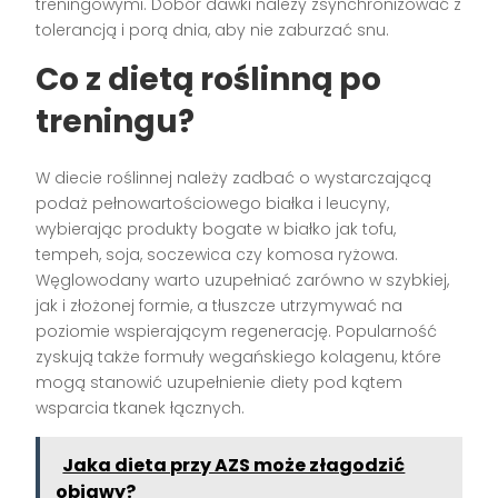
treningowymi. Dobór dawki należy zsynchronizować z
tolerancją i porą dnia, aby nie zaburzać snu.
Co z dietą roślinną po
treningu?
W diecie roślinnej należy zadbać o wystarczającą
podaż pełnowartościowego białka i leucyny,
wybierając produkty bogate w białko jak tofu,
tempeh, soja, soczewica czy komosa ryżowa.
Węglowodany warto uzupełniać zarówno w szybkiej,
jak i złożonej formie, a tłuszcze utrzymywać na
poziomie wspierającym regenerację. Popularność
zyskują także formuły wegańskiego kolagenu, które
mogą stanowić uzupełnienie diety pod kątem
wsparcia tkanek łącznych.
Jaka dieta przy AZS może złagodzić
objawy?