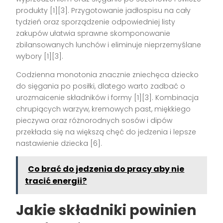
produkty
[1][3]
. Przygotowanie jadłospisu na cały
tydzień oraz sporządzenie odpowiedniej listy
zakupów ułatwia sprawne skomponowanie
zbilansowanych lunchów i eliminuje nieprzemyślane
wybory
[1][3]
.
Codzienna monotonia znacznie zniechęca dziecko
do sięgania po posiłki, dlatego warto zadbać o
urozmaicenie składników i formy
[1][3]
. Kombinacja
chrupiących warzyw, kremowych past, miękkiego
pieczywa oraz różnorodnych sosów i dipów
przekłada się na większą chęć do jedzenia i lepsze
nastawienie dziecka
[6]
.
Co brać do jedzenia do pracy aby nie
tracić energii?
Jakie składniki powinien