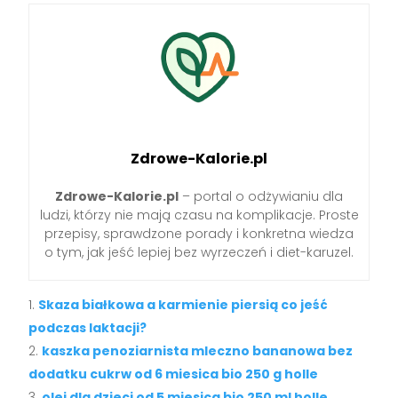
Zdrowe-Kalorie.pl
Zdrowe-Kalorie.pl
– portal o odżywianiu dla
ludzi, którzy nie mają czasu na komplikacje. Proste
przepisy, sprawdzone porady i konkretna wiedza
o tym, jak jeść lepiej bez wyrzeczeń i diet-karuzel.
Skaza białkowa a karmienie piersią co jeść
podczas laktacji?
kaszka penoziarnista mleczno bananowa bez
dodatku cukrw od 6 miesica bio 250 g holle
olej dla dzieci od 5 miesica bio 250 ml holle