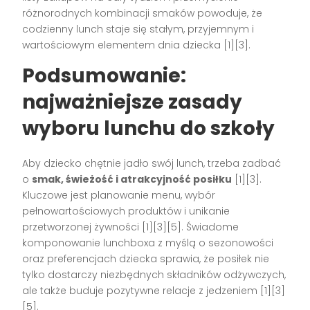
różnorodnych kombinacji smaków powoduje, że
codzienny lunch staje się stałym, przyjemnym i
wartościowym elementem dnia dziecka
[1][3]
.
Podsumowanie:
najważniejsze zasady
wyboru lunchu do szkoły
Aby dziecko chętnie jadło swój lunch, trzeba zadbać
o
smak, świeżość i atrakcyjność posiłku
[1][3]
.
Kluczowe jest planowanie menu, wybór
pełnowartościowych produktów i unikanie
przetworzonej żywności
[1][3][5]
. Świadome
komponowanie lunchboxa z myślą o sezonowości
oraz preferencjach dziecka sprawia, że posiłek nie
tylko dostarczy niezbędnych składników odżywczych,
ale także buduje pozytywne relacje z jedzeniem
[1][3]
[5]
.