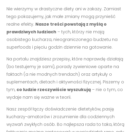
Nie wierzymy w drastyczne diety ani w zakazy. Zamiast
tego pokazujemy, jak małe zmiany mogą przynieść
realne efekty.
Nasze treści powstają z myślą o
prawdziwych ludziach
– tych, którzy nie mają
osobistego kucharza, nieograniczonego budżetu na
superfoods i pięciu godzin dziennie na gotowanie.
Na portalu znajdziesz przepisy, które naprawdę działają
(bo testujemy je sami), porady żywieniowe oparte na
faktach (a nie modnych trendach) oraz artykuły o
suplementach, dietach i aktywności fizycznej. Piszemy o
tym,
co ludzie rzeczywiście wyszukują
– nie o tym, co
wydaje nam się ważne w teorii.
Nasz zespół łączy doświadczenie dietetyków, pasję
kucharzy-amatorów i zrozumienie dla codziennych
wyzwań zwykłych osób. Bo najlepsza rada to taka, którą