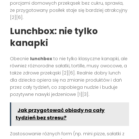
porcjami domowych przekąsek bez cukru, sprawia,
że przygotowany posiłek staje się bardziej atrakcyjny
[2][6]
.
Lunchbox: nie tylko
kanapki
Obecnie
lunchbox
to nie tylko klasyczne kanapki, ale
również różnorodne sałatki, tortille, musy owocowe, a
także zdrowe przekąski
[2][6]
. Realnie dobry lunch
dla dziecka opiera się na zmianie produktów i dań
przez cały tydzień, co zapobiega nudzie i buduje
pozytywne nawyki jedzeniowe
[1][3]
.
Jak przygotować obiady na cały
tydzień bez stresu?
Zastosowanie różnych form (np. mini pizze, sałatki z