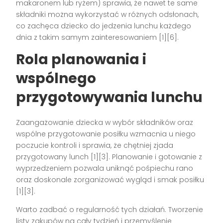
makaronem lub ryżem) sprawia, że nawet te same
składniki można wykorzystać w różnych odsłonach,
co zachęca dziecko do jedzenia lunchu każdego
dnia z takim samym zainteresowaniem
[1][6]
.
Rola planowania i
wspólnego
przygotowywania lunchu
Zaangażowanie dziecka w wybór składników oraz
wspólne przygotowanie posiłku wzmacnia u niego
poczucie kontroli i sprawia, że chętniej zjada
przygotowany lunch
[1][3]
. Planowanie i gotowanie z
wyprzedzeniem pozwala uniknąć pośpiechu rano
oraz doskonale zorganizować wygląd i smak posiłku
[1][3]
.
Warto zadbać o regularność tych działań. Tworzenie
listy zakupów na cały tydzień i przemyślenie