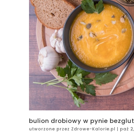
bulion drobiowy w pynie bezglut
utworzone przez
Zdrowe-Kalorie.pl
|
paź 2