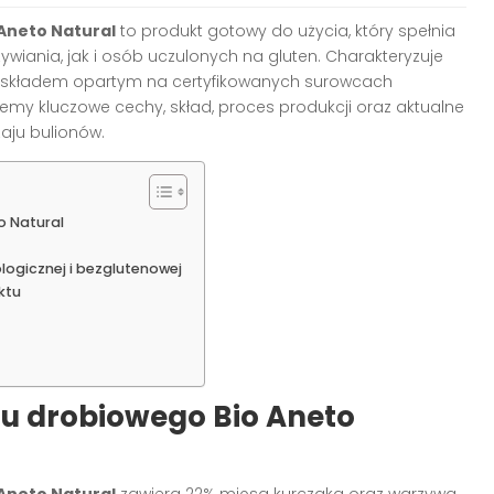
 Aneto Natural
to produkt gotowy do użycia, który spełnia
ania, jak i osób uczulonych na gluten. Charakteryzuje
m składem opartym na certyfikowanych surowcach
jemy kluczowe cechy, skład, proces produkcji oraz aktualne
aju bulionów.
o Natural
logicznej i bezglutenowej
ktu
nu drobiowego Bio Aneto