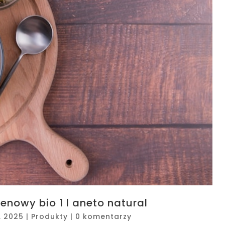
enowy bio 1 l aneto natural
, 2025
|
Produkty
|
0 komentarzy