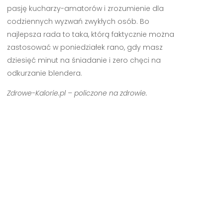
pasję kucharzy-amatorów i zrozumienie dla
codziennych wyzwań zwykłych osób. Bo
najlepsza rada to taka, którą faktycznie można
zastosować w poniedziałek rano, gdy masz
dziesięć minut na śniadanie i zero chęci na
odkurzanie blendera.
Zdrowe-Kalorie.pl – policzone na zdrowie.