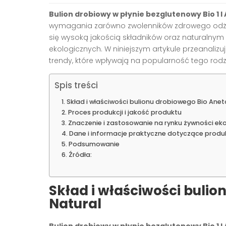
Bulion drobiowy w płynie bezglutenowy Bio 1 l
wymagania zarówno zwolenników zdrowego odżywi
się wysoką jakością składników oraz naturalny
ekologicznych. W niniejszym artykule przeanalizu
trendy, które wpływają na popularność tego rodz
Spis treści
Skład i właściwości bulionu drobiowego Bio Anet
Proces produkcji i jakość produktu
Znaczenie i zastosowanie na rynku żywności eko
Dane i informacje praktyczne dotyczące produ
Podsumowanie
Źródła:
Skład i właściwości bulio
Natural