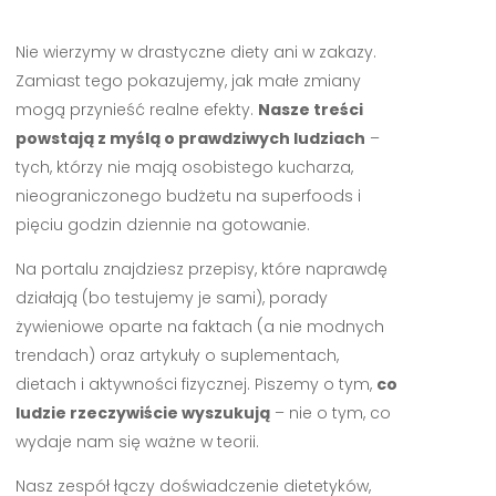
Nie wierzymy w drastyczne diety ani w zakazy.
Zamiast tego pokazujemy, jak małe zmiany
mogą przynieść realne efekty.
Nasze treści
powstają z myślą o prawdziwych ludziach
–
tych, którzy nie mają osobistego kucharza,
nieograniczonego budżetu na superfoods i
pięciu godzin dziennie na gotowanie.
Na portalu znajdziesz przepisy, które naprawdę
działają (bo testujemy je sami), porady
żywieniowe oparte na faktach (a nie modnych
trendach) oraz artykuły o suplementach,
dietach i aktywności fizycznej. Piszemy o tym,
co
ludzie rzeczywiście wyszukują
– nie o tym, co
wydaje nam się ważne w teorii.
Nasz zespół łączy doświadczenie dietetyków,