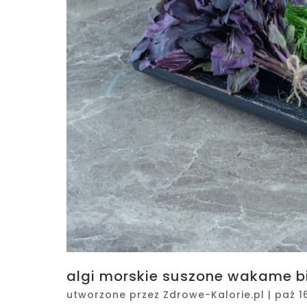
algi morskie suszone wakame bi
utworzone przez
Zdrowe-Kalorie.pl
|
paź 1