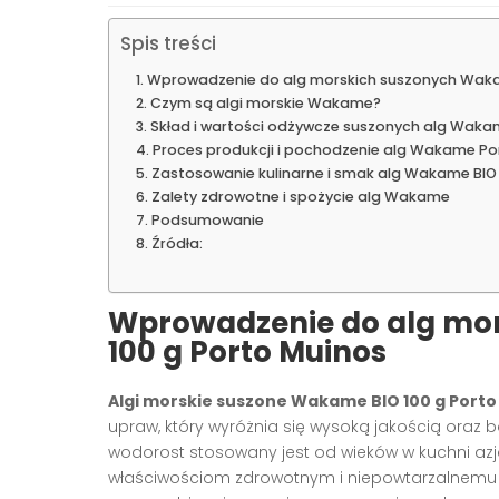
Spis treści
Wprowadzenie do alg morskich suszonych Wakam
Czym są algi morskie Wakame?
Skład i wartości odżywcze suszonych alg Wak
Proces produkcji i pochodzenie alg Wakame Po
Zastosowanie kulinarne i smak alg Wakame BIO 
Zalety zdrowotne i spożycie alg Wakame
Podsumowanie
Źródła:
Wprowadzenie do alg mo
100 g Porto Muinos
Algi morskie suszone Wakame BIO 100 g Porto
upraw, który wyróżnia się wysoką jakością oraz
wodorost stosowany jest od wieków w kuchni azjat
właściwościom zdrowotnym i niepowtarzalnemu sm