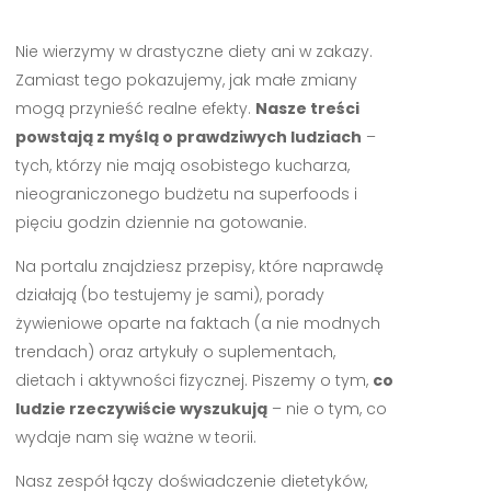
Nie wierzymy w drastyczne diety ani w zakazy.
Zamiast tego pokazujemy, jak małe zmiany
mogą przynieść realne efekty.
Nasze treści
powstają z myślą o prawdziwych ludziach
–
tych, którzy nie mają osobistego kucharza,
nieograniczonego budżetu na superfoods i
pięciu godzin dziennie na gotowanie.
Na portalu znajdziesz przepisy, które naprawdę
działają (bo testujemy je sami), porady
żywieniowe oparte na faktach (a nie modnych
trendach) oraz artykuły o suplementach,
dietach i aktywności fizycznej. Piszemy o tym,
co
ludzie rzeczywiście wyszukują
– nie o tym, co
wydaje nam się ważne w teorii.
Nasz zespół łączy doświadczenie dietetyków,