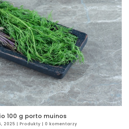
o 100 g porto muinos
6, 2025
|
Produkty
|
0 komentarzy