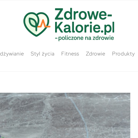
odżywianie
Styl życia
Fitness
Zdrowie
Produkty