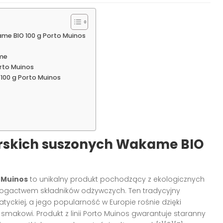
e BIO 100 g Porto Muinos
ame
rto Muinos
100 g Porto Muinos
rskich suszonych Wakame BIO
 Muinos
to unikalny produkt pochodzący z ekologicznych
 bogactwem składników odżywczych. Ten tradycyjny
yckiej, a jego popularność w Europie rośnie dzięki
akowi. Produkt z linii Porto Muinos gwarantuje staranny