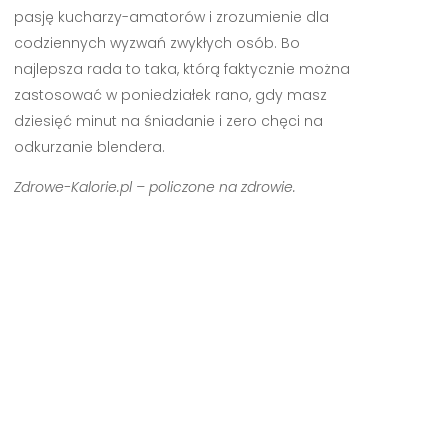
pasję kucharzy-amatorów i zrozumienie dla
codziennych wyzwań zwykłych osób. Bo
najlepsza rada to taka, którą faktycznie można
zastosować w poniedziałek rano, gdy masz
dziesięć minut na śniadanie i zero chęci na
odkurzanie blendera.
Zdrowe-Kalorie.pl – policzone na zdrowie.