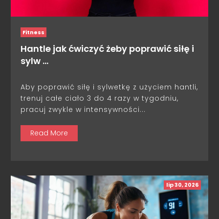
Fitness
Hantle jak ćwiczyć żeby poprawić siłę i
sylw …
Aby poprawić siłę i sylwetkę z użyciem hantli,
trenuj całe ciało 3 do 4 razy w tygodniu,
pracuj zwykle w intensywności...
Read More
lip 30, 2026