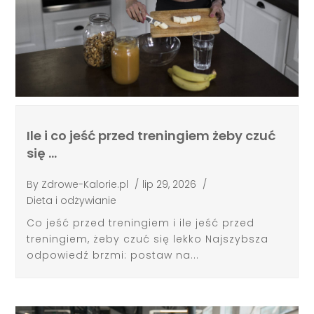
Ile i co jeść przed treningiem żeby czuć
się …
By
Zdrowe-Kalorie.pl
/
lip 29, 2026
/
Dieta i odżywianie
Co jeść przed treningiem i ile jeść przed
treningiem, żeby czuć się lekko Najszybsza
odpowiedź brzmi: postaw na...