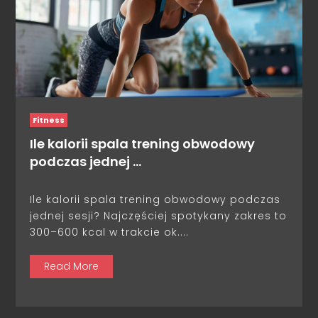
Fitness
Ile kalorii spala trening obwodowy
podczas jednej …
Ile kalorii spala trening obwodowy podczas
jednej sesji? Najczęściej spotykany zakres to
300–600 kcal w trakcie ok....
Read More