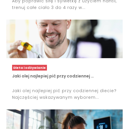
Aby poprawić siłę i sylwetkę z użyciem hantli,
trenuj całe ciało 3 do 4 razy w...
Dieta i odżywianie
Jaki olej najlepiej pić przy codziennej …
Jaki olej najlepiej pić przy codziennej diecie?
Najczęściej wskazywanym wyborem...