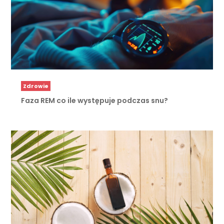
Zdrowie
Faza REM co ile występuje podczas snu?