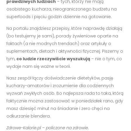
prawdziwych ludziach
– tych, którzy nie mają
osobistego kucharza, nieograniczonego budżetu na
superfoods i pięciu godzin dziennie na gotowanie.
Na portalu znajdziesz przepisy, które naprawdę działają
(bo testujemy je sami), porady żywieniowe oparte na
faktach (a nie modnych trendach) oraz artykuły o
suplementach, dietach i aktywności fizycznej. Piszemy o
tym,
co ludzie rzeczywiście wyszukują
– nie o tym, co
wydaje nam się ważne w teorii.
Nasz zespół łączy doświadczenie dietetyków, pasję
kucharzy-amatorów i zrozumienie dla codziennych
wyzwań zwykłych osób. Bo najlepsza rada to taka, którą
faktycznie można zastosować w poniedziałek rano, gdy
masz dziesięć minut na śniadanie i zero chęci na
odkurzanie blendera.
Zdrowe-Kalorie.pl – policzone na zdrowie.