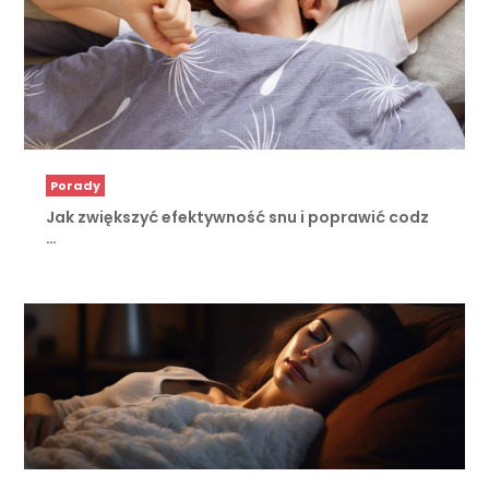
Porady
Jak zwiększyć efektywność snu i poprawić codz
…