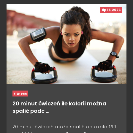
lip 15, 2026
Fitness
20 minut ćwiczeń ile kalorii można
spalić podc …
20 minut ćwiczeń może spalić od około 150