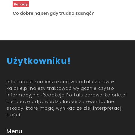
Porady
Co dobre na sen gdy trudno zasnąć?
Użytkowniku!
Informacje zamieszczone w portalu zdrowe-
kalorie.pl należy traktować wyłącznie czysto
informacyjnie. Redakcja Portalu zdrowe-kalorie.pl
nie bierze odpowiedzialności za ewentualne
szkody, które mogą wynikać ze złej interpretacji
treści.
Menu