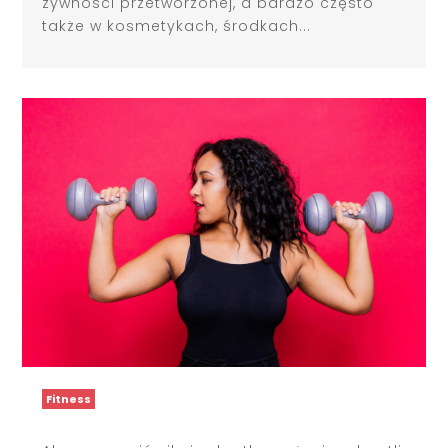
żywności przetworzonej, a bardzo często
także w kosmetykach, środkach...
Fitness