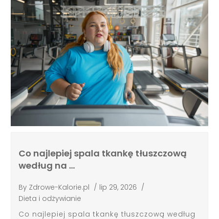
Co najlepiej spala tkankę tłuszczową
według na …
By
Zdrowe-Kalorie.pl
/
lip 29, 2026
/
Dieta i odżywianie
Co najlepiej spala tkankę tłuszczową według